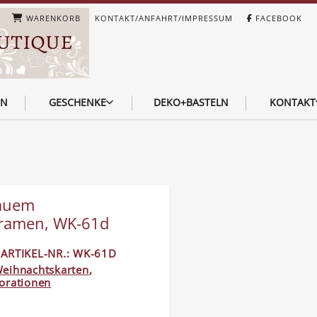
WARENKORB
KONTAKT/ANFAHRT/IMPRESSUM
FACEBOOK
EN
GESCHENKE
DEKO+BASTELN
KONTAKT
lauem
nramen, WK-61d
ARTIKEL-NR.: WK-61D
eihnachtskarten
,
orationen