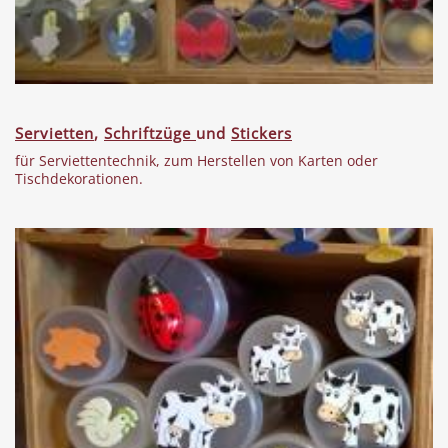
Servietten
,
Schriftzüge
und
Stickers
für Serviettentechnik, zum Herstellen von Karten oder
Tischdekorationen.