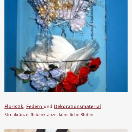
Floristik
,
Federn
und
Dekorationsmaterial
Strohkränze, Rebenkränze, künstliche Blüten.