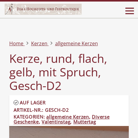
Home
Kerzen
allgemeine Kerzen
Kerze, rund, flach,
gelb, mit Spruch,
Gesch-D2
AUF LAGER
ARTIKEL-NR.: GESCH-D2
KATEGORIEN:
allgemeine Kerzen
,
Diverse
Geschenke
,
Valentinstag
,
Muttertag