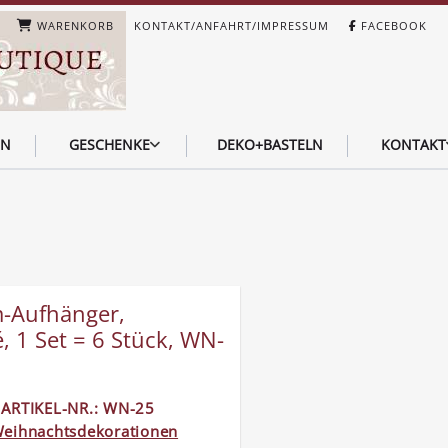
WARENKORB
KONTAKT/ANFAHRT/IMPRESSUM
FACEBOOK
EN
GESCHENKE
DEKO+BASTELN
KONTAKT
-Aufhänger,
 1 Set = 6 Stück, WN-
ARTIKEL-NR.: WN-25
eihnachtsdekorationen