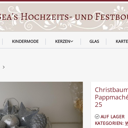
KINDERMODE
KERZEN
GLAS
KART
Christbaum
Pappmaché,
25
AUF LAGER
KATEGORIEN:
W