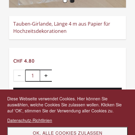
Tauben-Girlande, Länge 4 m aus Papier für
Hochzeitsdekorationen
CHF 4.80
In den Warenkorb
Diese Webseite verwendet Cookies. Hier können Sie
auswählen, welche Cookies Sie zulassen wollen. Klicken Sie
auf 'OK', stimmen Sie der Verwendung aller Cookies zu.
Allgemeine Geschäftsbedingungen
Widerrufsbelehrung
Datenschutz-Richtlinien
Versandbedingungen
OK, ALLE COOKIES ZULASSEN