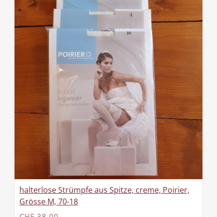
halterlose Strümpfe aus Spitze, creme, Poirier,
Grösse M, 70-18
CHF 38.00