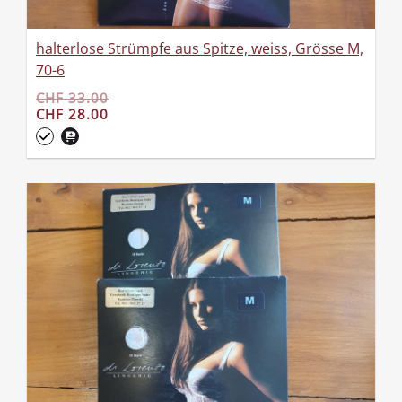
halterlose Strümpfe aus Spitze, weiss, Grösse M,
70-6
CHF 33.00
CHF 28.00