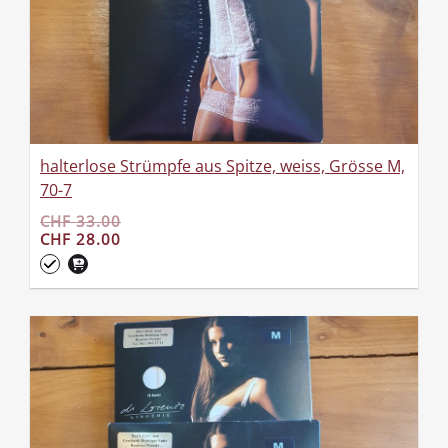
halterlose Strümpfe aus Spitze, weiss, Grösse M,
70-7
CHF 33.00
CHF 28.00