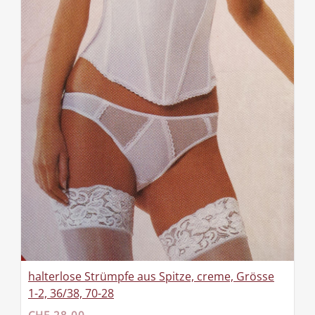
halterlose Strümpfe aus Spitze, creme, Grösse
1-2, 36/38, 70-28