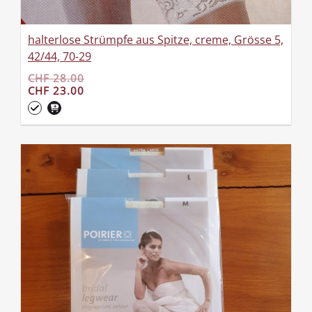
halterlose Strümpfe aus Spitze, creme, Grösse 5,
42/44, 70-29
CHF 28.00
CHF 23.00