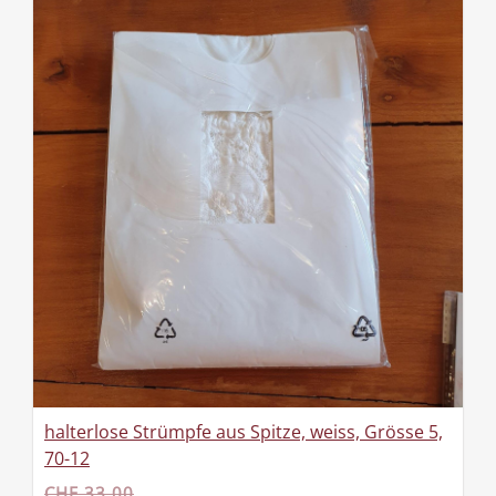
halterlose Strümpfe aus Spitze, weiss, Grösse 5,
70-12
CHF 33.00