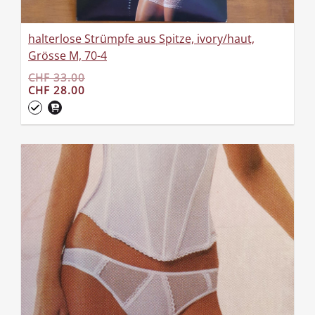
halterlose Strümpfe aus Spitze, ivory/haut,
Grösse M, 70-4
CHF 33.00
CHF 28.00