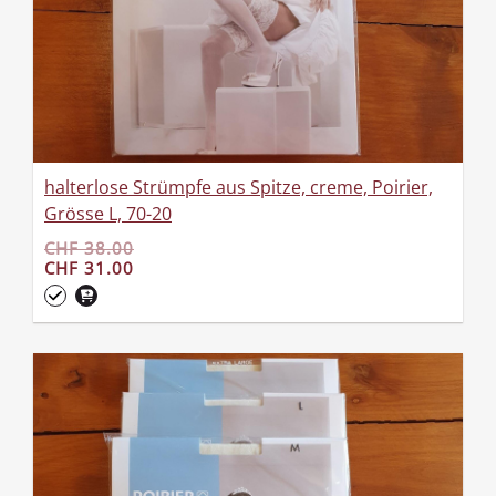
halterlose Strümpfe aus Spitze, creme, Poirier,
Grösse L, 70-20
CHF 38.00
CHF 31.00