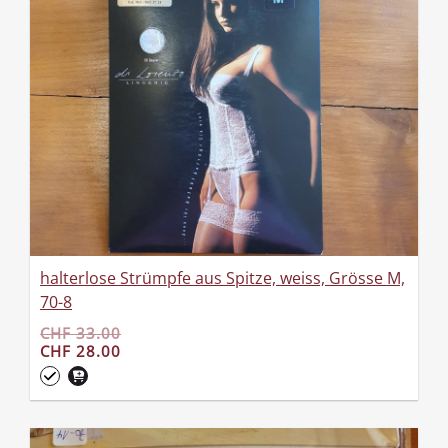
halterlose Strümpfe aus Spitze, weiss, Grösse M,
70-8
CHF 33.00
CHF 28.00