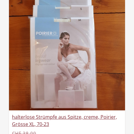
halterlose Strümpfe aus Spitze, creme, Poirier,
Grösse XL, 70-23
CHF 38.00