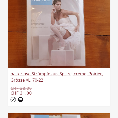
halterlose Strümpfe aus Spitze, creme, Poirier,
Grösse XL, 70-22
CHF 38.00
CHF 31.00