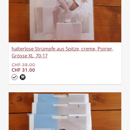
halterlose Strümpfe aus Spitze, creme, Poirier,
Grösse XL, 70-17
CHF 38.00
CHF 31.00