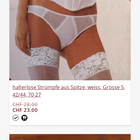
halterlose Strümpfe aus Spitze, weiss, Grösse 5,
42/44, 70-27
CHF 28.00
CHF 23.00