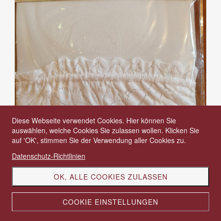
Diese Webseite verwendet Cookies. Hier können Sie
auswählen, welche Cookies Sie zulassen wollen. Klicken Sie
auf 'OK', stimmen Sie der Verwendung aller Cookies zu.
Datenschutz-Richtlinien
OK, ALLE COOKIES ZULASSEN
halterlose Strümpfe aus Spitze, weiss, Grösse S-
COOKIE EINSTELLUNGEN
M, 70-14
CHF 29.00