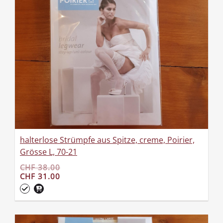
halterlose Strümpfe aus Spitze, creme, Poirier,
Grösse L, 70-21
CHF 38.00
CHF 31.00