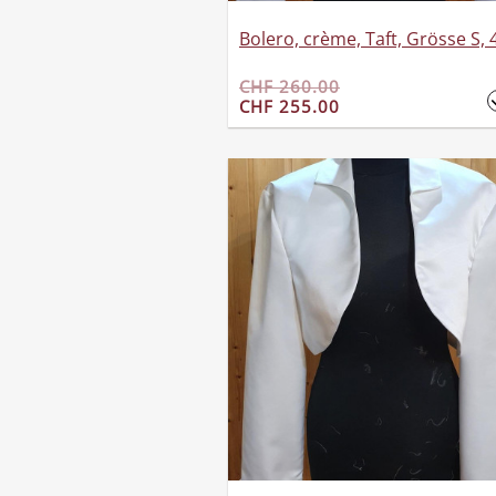
Bolero, crème, Taft, Grösse S, 
CHF 260.00
CHF 255.00