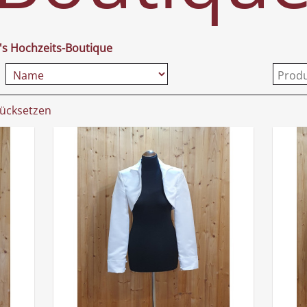
a's Hochzeits-Boutique
rücksetzen