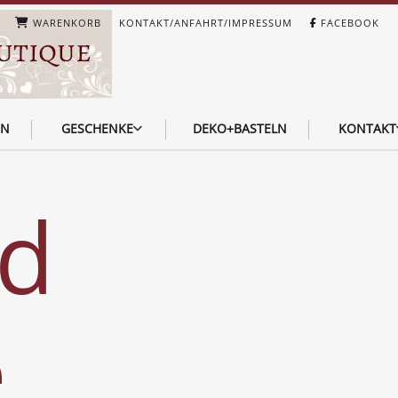
WARENKORB
KONTAKT/ANFAHRT/IMPRESSUM
FACEBOOK
EN
GESCHENKE
DEKO+BASTELN
KONTAKT
nd
e