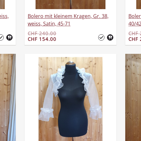
iss,
Bolero mit kleinem Kragen, Gr. 38,
Boler
weiss, Satin, 45-71
40/42
CHF 240.00
CHF 
CHF 154.00
CHF 