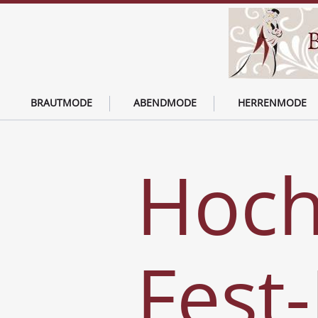
BRAUTMODE
ABENDMODE
HERRENMODE
Hoch
Fest