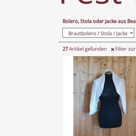
Bolero, Stola oder Jacke aus Be
27
Artikel gefunden
Filter zu