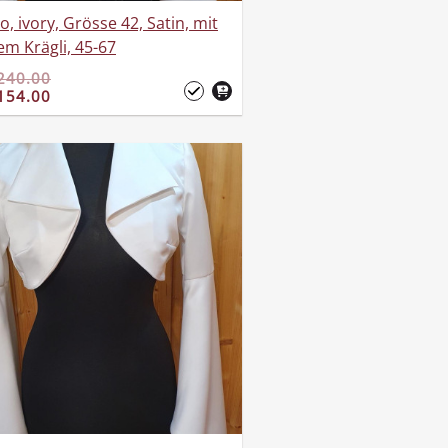
o, ivory, Grösse 42, Satin, mit
em Krägli, 45-67
240.00
154.00