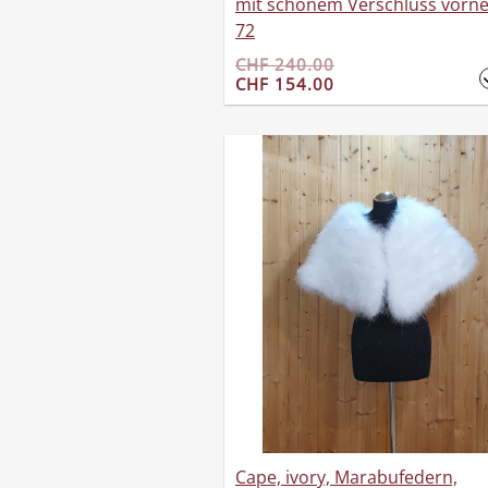
mit schönem Verschluss vorne,
72
CHF 240.00
CHF 154.00
Cape, ivory, Marabufedern,