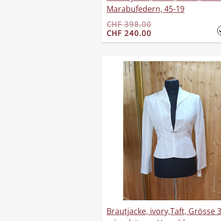
Marabufedern, 45-19
CHF 398.00
CHF 240.00
Brautjacke, ivory,Taft, Grösse 3