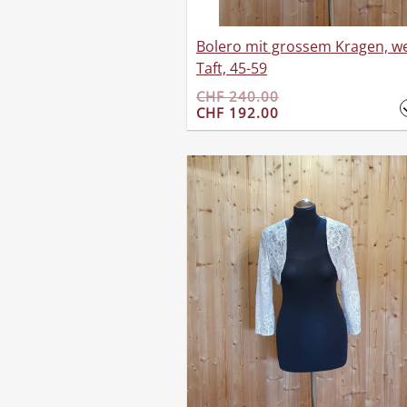
Bolero mit grossem Kragen, we
Taft, 45-59
CHF 240.00
CHF 192.00