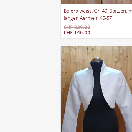
Bolero weiss, Gr. 40, Spitzen, m
langen Aermeln 45-57
CHF 220.00
CHF 140.00