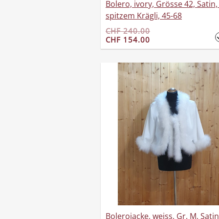
Bolero, ivory, Grösse 42, Satin,
spitzem Krägli, 45-68
CHF 240.00
CHF 154.00
Bolerojacke, weiss, Gr. M, Satin