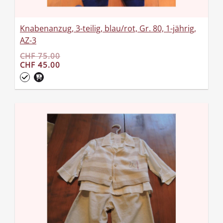
Knabenanzug, 3-teilig, blau/rot, Gr. 80, 1-jährig,
AZ-3
CHF 75.00
CHF 45.00