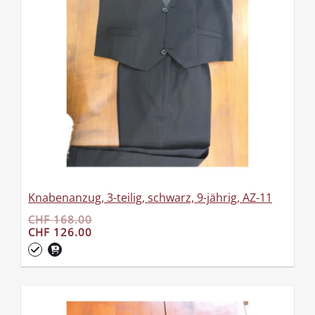
Knabenanzug, 3-teilig, schwarz, 9-jährig, AZ-11
CHF 168.00
CHF 126.00