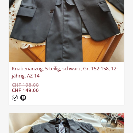
Knabenanzug, 5-teilig, schwarz, Gr. 152-158, 12-
jährig, AZ-14
CHF 198.00
CHF 149.00