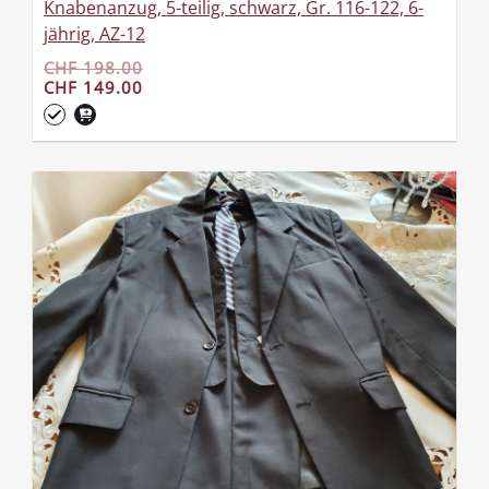
Knabenanzug, 5-teilig, schwarz, Gr. 116-122, 6-
jährig, AZ-12
CHF 198.00
CHF 149.00