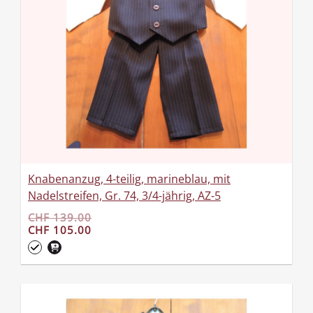
Knabenanzug, 4-teilig, marineblau, mit
Nadelstreifen, Gr. 74, 3/4-jährig, AZ-5
CHF 139.00
CHF 105.00