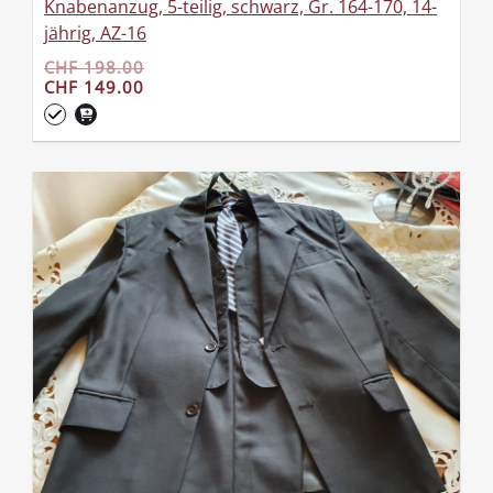
Knabenanzug, 5-teilig, schwarz, Gr. 164-170, 14-
jährig, AZ-16
CHF 198.00
CHF 149.00