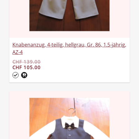
Knabenanzug, 4-teilig, hellgrau, Gr. 86, 1.5-jährig,
AZ-4
CHF 139.00
CHF 105.00