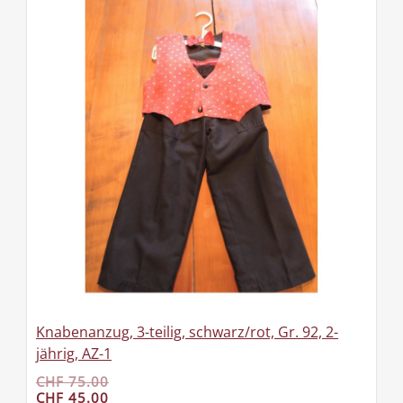
Knabenanzug, 3-teilig, schwarz/rot, Gr. 92, 2-
jährig, AZ-1
CHF 75.00
CHF 45.00