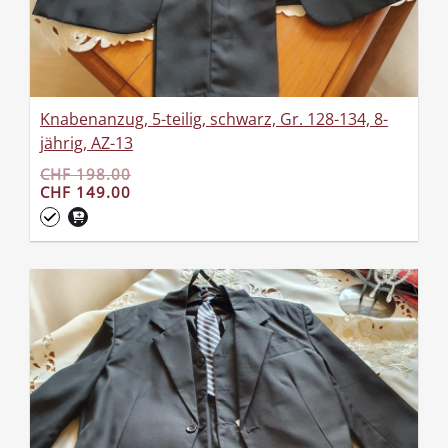
Knabenanzug, 5-teilig, schwarz, Gr. 128-134, 8-
jährig, AZ-13
CHF 198.00
CHF 149.00