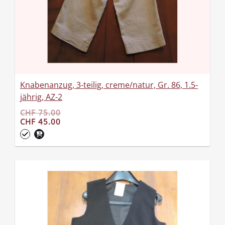
Knabenanzug, 3-teilig, creme/natur, Gr. 86, 1.5-
jährig, AZ-2
CHF 75.00
CHF 45.00