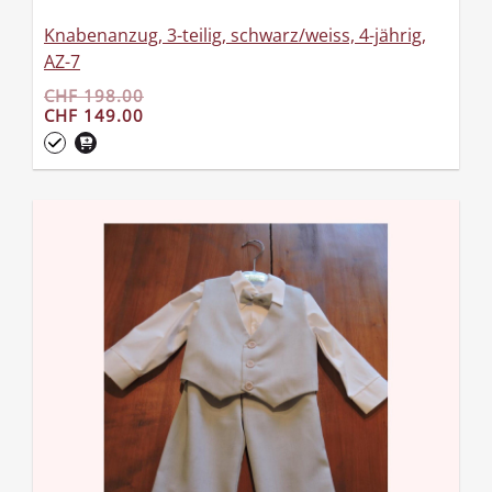
Knabenanzug, 3-teilig, schwarz/weiss, 4-jährig,
AZ-7
CHF 198.00
CHF 149.00