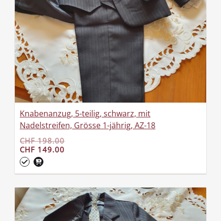
Knabenanzug, 5-teilig, schwarz, mit
Nadelstreifen, Grösse 1-jährig, AZ-18
CHF 198.00
CHF 149.00