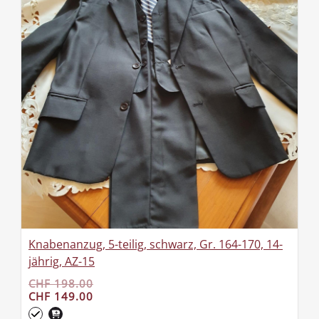
Knabenanzug, 5-teilig, schwarz, Gr. 164-170, 14-
jährig, AZ-15
CHF 198.00
CHF 149.00