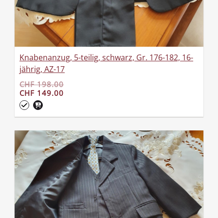
Knabenanzug, 5-teilig, schwarz, Gr. 176-182, 16-
jährig, AZ-17
CHF 198.00
CHF 149.00